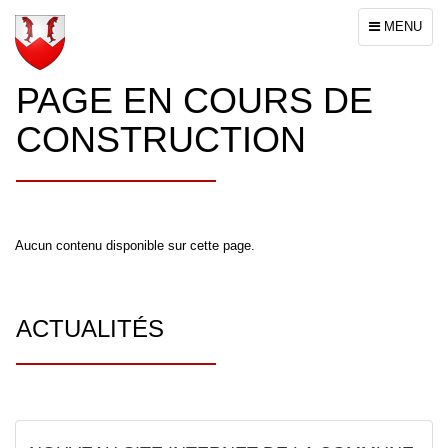
Toggle
MENU
navigation
PAGE EN COURS DE
CONSTRUCTION
Aucun contenu disponible sur cette page.
ACTUALITÉS